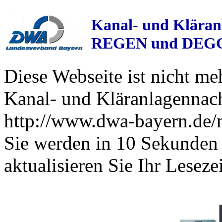
Kanal- und Kläran
REGEN und DE
Diese Webseite ist nicht me
Kanal- und Kläranlagennach
http://www.dwa-bayern.de/n
Sie werden in 10 Sekunden a
aktualisieren Sie Ihr Leseze